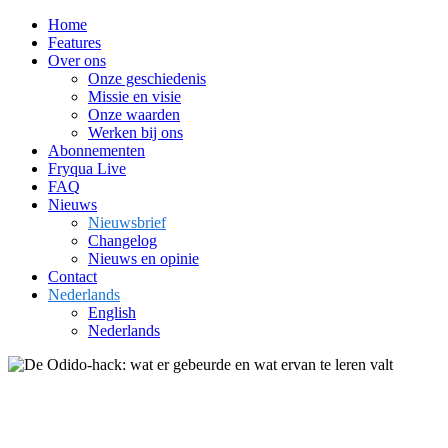
Home
Features
Over ons
Onze geschiedenis
Missie en visie
Onze waarden
Werken bij ons
Abonnementen
Fryqua Live
FAQ
Nieuws
Nieuwsbrief
Changelog
Nieuws en opinie
Contact
Nederlands
English
Nederlands